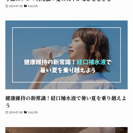
2024-07-30
SALON
健康維持の新常識！経口補水液で暑い夏を乗り越えよ
う
2024-07-08
SALON