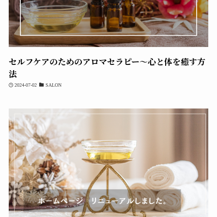
セルフケアのためのアロマセラピー～心と体を癒す方
法
2024-07-02
SALON