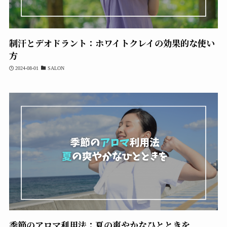
制汗とデオドラント：ホワイトクレイの効果的な使い
方
2024-08-01
SALON
季節のアロマ利用法：夏の爽やかなひとときを