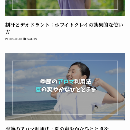
制汗とデオドラント：ホワイトクレイの効果的な使い
方
2024-08-01
SALON
季節のアロマ利用法：夏の爽やかなひとときを