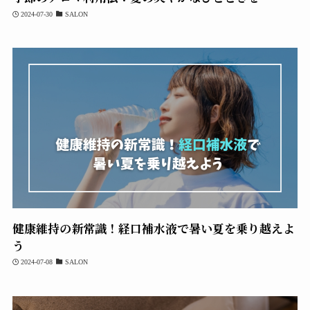
2024-07-30
SALON
健康維持の新常識！経口補水液で暑い夏を乗り越えよ
う
2024-07-08
SALON