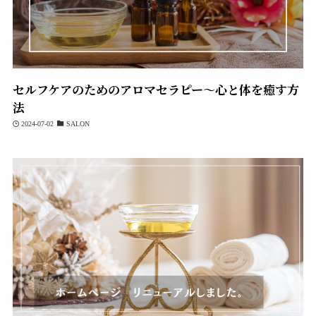
セルフケアのためのアロマセラピー～心と体を癒す方
法
2024-07-02
SALON